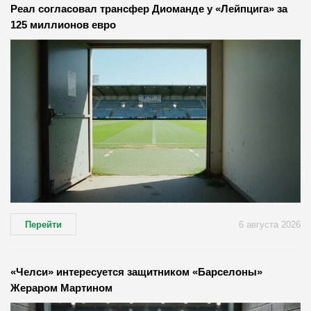
Реал согласовал трансфер Диоманде у «Лейпцига» за
125 миллионов евро
Перейти
6 августа 2026
«Челси» интересуется защитником «Барселоны»
Жераром Мартином