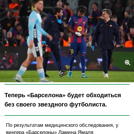
Legion-Media
Теперь «Барселона» будет обходиться
без своего звездного футболиста.
По результатам медицинского обследования, у
вингера «Барселоны» Ламина Ямаля