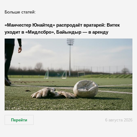
Больше статей:
«Манчестер Юнайтед» распродаёт вратарей: Витек
уходит в «Мидлсбро», Байындыр — в аренду
Перейти
6 августа 2026