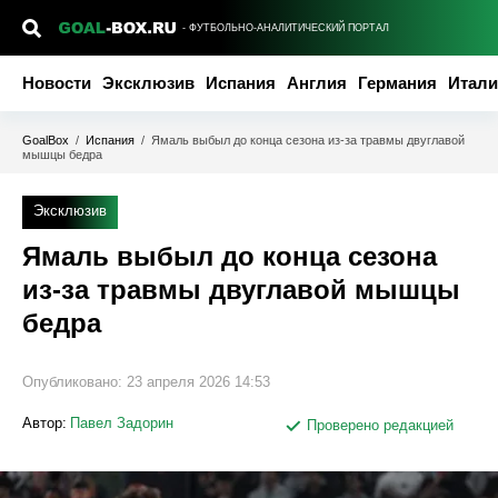
- ФУТБОЛЬНО-АНАЛИТИЧЕСКИЙ ПОРТАЛ
Новости
Эксклюзив
Испания
Англия
Германия
Итали
GoalBox
/
Испания
/
Ямаль выбыл до конца сезона из-за травмы двуглавой
мышцы бедра
Эксклюзив
Ямаль выбыл до конца сезона
из-за травмы двуглавой мышцы
бедра
Опубликовано:
23 апреля 2026 14:53
Автор:
Павел Задорин
Проверено редакцией